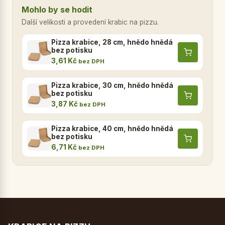
Mohlo by se hodit
Další velikosti a provedení krabic na pizzu.
Pizza krabice, 28 cm, hnědo hnědá
bez potisku
3,61 Kč
bez DPH
Pizza krabice, 30 cm, hnědo hnědá
bez potisku
3,87 Kč
bez DPH
Pizza krabice, 40 cm, hnědo hnědá
bez potisku
6,71 Kč
bez DPH