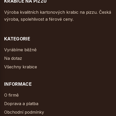
KRABICE NA PIZZU
Výroba kvalitních kartonových krabic na pizzu. Česká
výroba, spolehlivost a férové ceny.
KATEGORIE
Vyrábíme běžně
Na dotaz
Všechny krabice
INFORMACE
O firmě
Doprava a platba
Obchodní podmínky