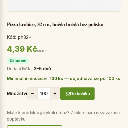
Pizza krabice, 32 cm, hnědo hnědá bez potisku
Kód: ph32+
4,39 Kč
bez DPH
Skladem
Dodací lhůta:
3–5 dnů
Minimální množství:
100 ks
— objednává se po 100 ks
−
+
Množství
Do košíku
Máte k produktu jakýkoli dotaz? Zašlete nám nezávaznou
poptávku.